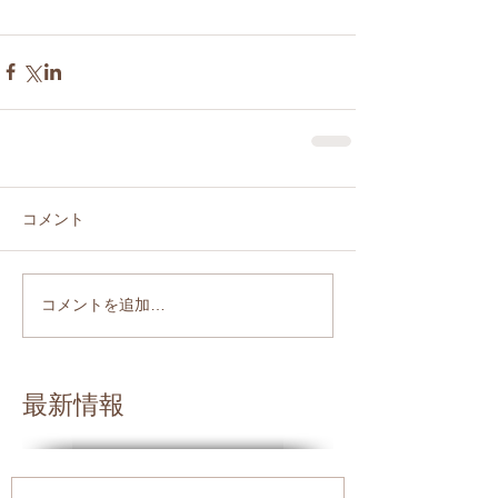
コメント
コメントを追加…
最新情報