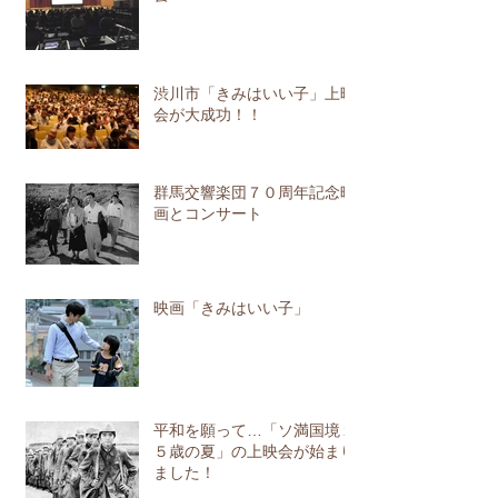
渋川市「きみはいい子」上映
会が大成功！！
群馬交響楽団７０周年記念映
画とコンサート
映画「きみはいい子」
平和を願って…「ソ満国境１
５歳の夏」の上映会が始まり
ました！