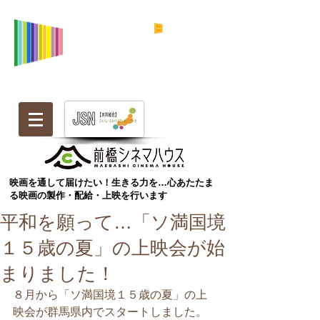
映画を通して届けたい！生きる力を…心あたたま
る映画の製作・配給・上映を行います
平和を願って…「ソ満国境
１５歳の夏」の上映会が始
まりました！
８月から「ソ満国境１５歳の夏」の上
映会が群馬県内でスタートしました。 