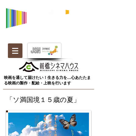
映画を通して届けたい！生きる力を…心あたたま
る映画の製作・配給・上映を行います
「ソ満国境１５歳の夏」